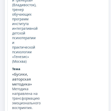
и тренеров»
(Владивосток),
тренер
обучающих
программ
института
интегративной
детской
психотерапии
и
практической
психологии
«Генезис»
(Москва)
«Бусики,
авторская
методика»
Методика
направлена на
трансформацию
эмоционального
восприятия.