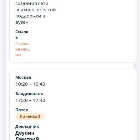
создания сети
психологической
поддержки в
вузе»
Ссылка
на секц
ию
10:20 – 10:40
17:20 – 17:40
Линейка 2
Деулин
Дмитрий