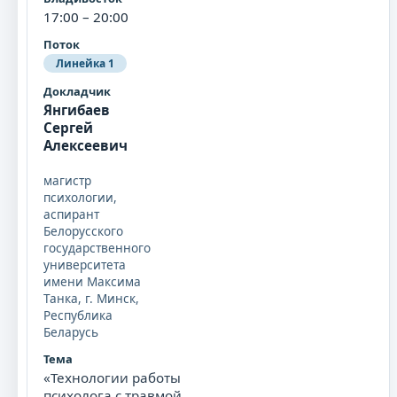
17:00 – 20:00
Линейка 1
Янгибаев
Сергей
Алексеевич
магистр
психологии,
аспирант
Белорусского
государственного
университета
имени Максима
Танка, г. Минск,
Республика
Беларусь
«Технологии работы
психолога с травмой