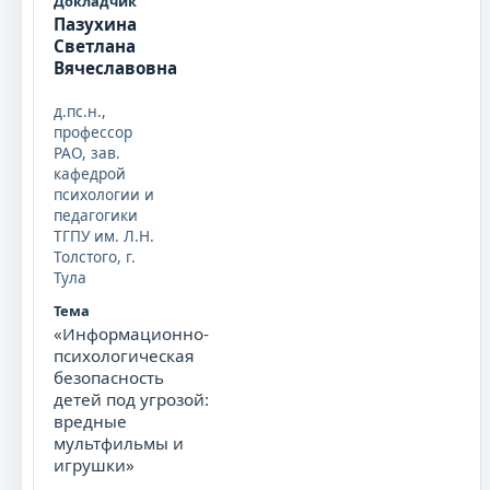
Пазухина
Светлана
Вячеславовна
д.пс.н.,
профессор
РАО, зав.
кафедрой
психологии и
педагогики
ТГПУ им. Л.Н.
Толстого, г.
Тула
«Информационно-
психологическая
безопасность
детей под угрозой:
вредные
мультфильмы и
игрушки»