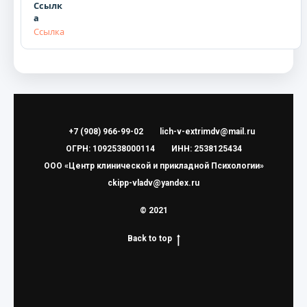
Ссылка
+7 (908) 966-99-02
lich-v-extrimdv@mail.ru
ОГРН: 1092538000114
ИНН: 2538125434
ООО «Центр клинической и прикладной Психологии»
ckipp-vladv@yandex.ru
© 2021
Back to top