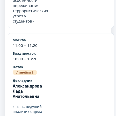
особенности
переживания
террористических
угроз у
студентов»
11:00 – 11:20
18:00 – 18:20
Линейка 2
Александрова
Лада
Анатольевна
к.пс.н., ведущий
аналитик отдела