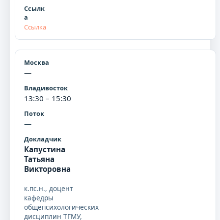
Ссылка
—
13:30 – 15:30
—
Капустина
Татьяна
Викторовна
к.пс.н., доцент
кафедры
общепсихологических
дисциплин ТГМУ,