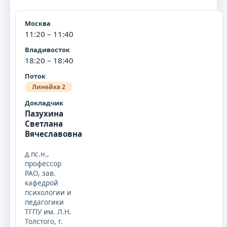
11:20 – 11:40
18:20 – 18:40
Линейка 2
Пазухина
Светлана
Вячеславовна
д.пс.н.,
профессор
РАО, зав.
кафедрой
психологии и
педагогики
ТГПУ им. Л.Н.
Толстого, г.