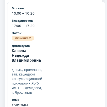
10:00 – 10:20
17:00 – 17:20
Линейка 2
Клюева
Надежда
Владимировна
д.пс.н., профессор,
зав. кафедрой
консультационной
психологии ЯрГУ
им. П.Г. Демидова,
г. Ярославль
«Методы