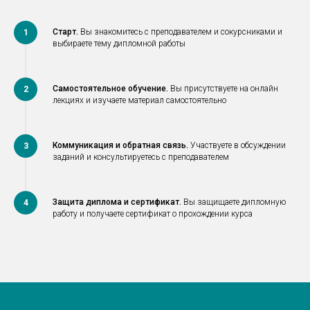
Старт.
Вы знакомитесь с преподавателем и сокурсниками и
1
выбираете тему дипломной работы
Самостоятельное обучение.
Вы присутствуете на онлайн
2
лекциях и изучаете материал самостоятельно
Коммуникация и обратная связь.
Участвуете в обсуждении
3
заданий и консультируетесь с преподавателем
Защита диплома и сертификат.
Вы защищаете дипломную
4
работу и получаете сертификат о прохождении курса