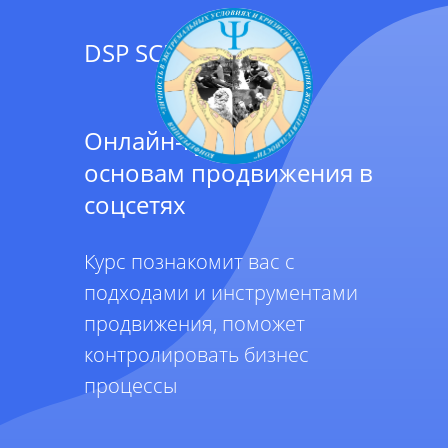
DSP SCHOOL
Онлайн-курс по
основам продвижения в
соцсетях
Курс познакомит вас с
подходами и инструментами
продвижения, поможет
контролировать бизнес
процессы