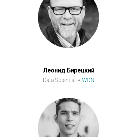
Леонид Бирецкий
Data Scientist в
WON