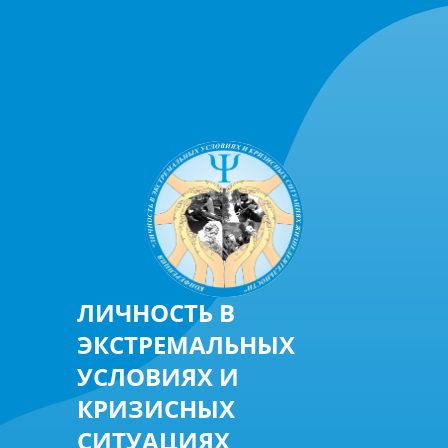
ЛИЧНОСТЬ В
ЭКСТРЕМАЛЬНЫХ
УСЛОВИЯХ И
КРИЗИСНЫХ
СИТУАЦИЯХ